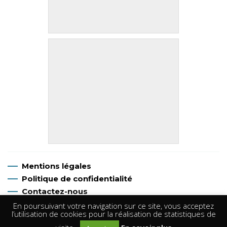
Mentions légales
Politique de confidentialité
Contactez-nous
En poursuivant votre navigation sur ce site, vous acceptez
l’utilisation de cookies pour la réalisation de statistiques de
©
P.L Argentan Canoë Kayak
, Tous droits réservés