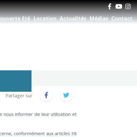
ouverte Eté
Location
Actualités
Médias
Contact
Partager sur
nous informer de leur utilisation et
ncerne, conformément aux articles 38