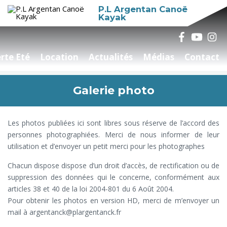
P.L Argentan Canoë
Kayak
rte Eté
Location
Actualités
Médias
Contact
Galerie photo
Les photos publiées ici sont libres sous réserve de l’accord des
personnes photographiées. Merci de nous informer de leur
utilisation et d’envoyer un petit merci pour les photographes
Chacun dispose dispose d’un droit d’accès, de rectification ou de
suppression des données qui le concerne, conformément aux
articles 38 et 40 de la loi 2004-801 du 6 Août 2004.
Pour obtenir les photos en version HD, merci de m’envoyer un
mail à argentanck@plargentanck.fr