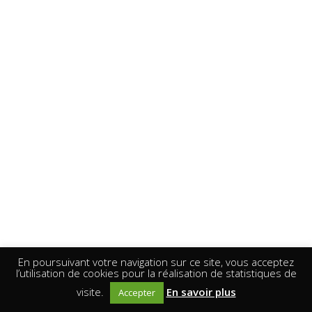
En poursuivant votre navigation sur ce site, vous acceptez
l’utilisation de cookies pour la réalisation de statistiques de
visite.
En savoir plus
Accepter