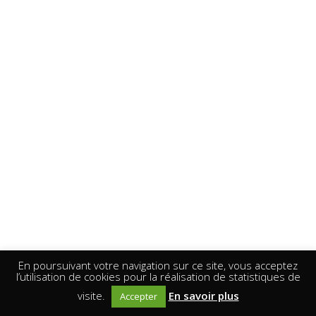
En poursuivant votre navigation sur ce site, vous acceptez
l’utilisation de cookies pour la réalisation de statistiques de
visite.
En savoir plus
Accepter