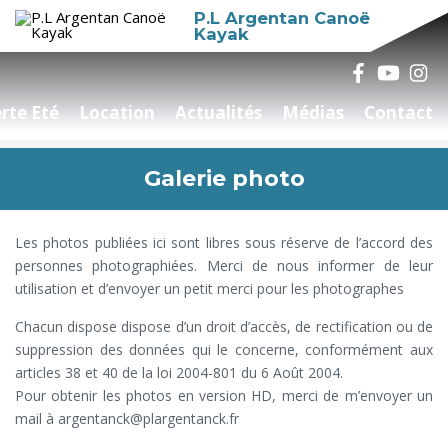
P.L Argentan Canoë
Kayak
rte Eté
Location
Actualités
Médias
Contact
Galerie photo
Les photos publiées ici sont libres sous réserve de l’accord des
personnes photographiées. Merci de nous informer de leur
utilisation et d’envoyer un petit merci pour les photographes
Chacun dispose dispose d’un droit d’accès, de rectification ou de
suppression des données qui le concerne, conformément aux
articles 38 et 40 de la loi 2004-801 du 6 Août 2004.
Pour obtenir les photos en version HD, merci de m’envoyer un
mail à argentanck@plargentanck.fr