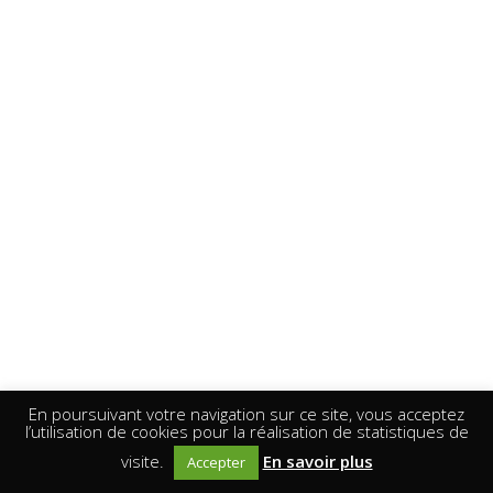
En poursuivant votre navigation sur ce site, vous acceptez
l’utilisation de cookies pour la réalisation de statistiques de
visite.
En savoir plus
Accepter