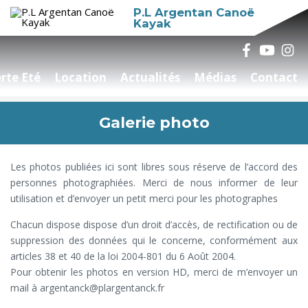
P.L Argentan Canoë
Kayak
rte Eté
Location
Actualités
Médias
Contact
Galerie photo
Les photos publiées ici sont libres sous réserve de l’accord des
personnes photographiées. Merci de nous informer de leur
utilisation et d’envoyer un petit merci pour les photographes
Chacun dispose dispose d’un droit d’accès, de rectification ou de
suppression des données qui le concerne, conformément aux
articles 38 et 40 de la loi 2004-801 du 6 Août 2004.
Pour obtenir les photos en version HD, merci de m’envoyer un
mail à argentanck@plargentanck.fr