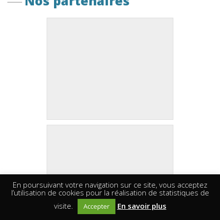
Nos partenaires
En poursuivant votre navigation sur ce site, vous acceptez
l’utilisation de cookies pour la réalisation de statistiques de
visite.
En savoir plus
Accepter