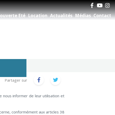
ouverte Eté
Location
Actualités
Médias
Contact
Partager sur
nous informer de leur utilisation et
ncerne, conformément aux articles 38