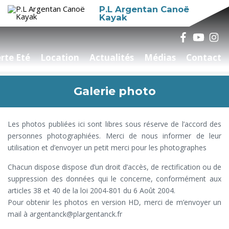
P.L Argentan Canoë
Kayak
rte Eté
Location
Actualités
Médias
Contact
Galerie photo
Les photos publiées ici sont libres sous réserve de l’accord des
personnes photographiées. Merci de nous informer de leur
utilisation et d’envoyer un petit merci pour les photographes
Chacun dispose dispose d’un droit d’accès, de rectification ou de
suppression des données qui le concerne, conformément aux
articles 38 et 40 de la loi 2004-801 du 6 Août 2004.
Pour obtenir les photos en version HD, merci de m’envoyer un
mail à argentanck@plargentanck.fr