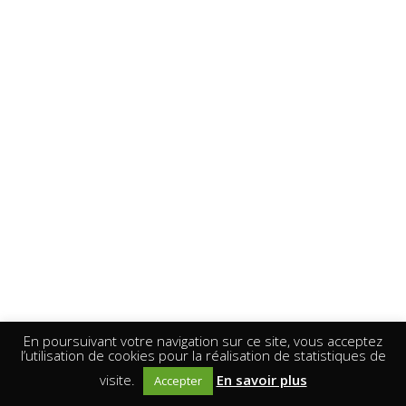
En poursuivant votre navigation sur ce site, vous acceptez
l’utilisation de cookies pour la réalisation de statistiques de
visite.
En savoir plus
Accepter