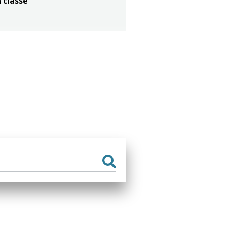
 classé