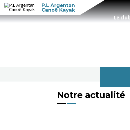
P.L Argentan
Canoë Kayak
Le clu
Notre actualité