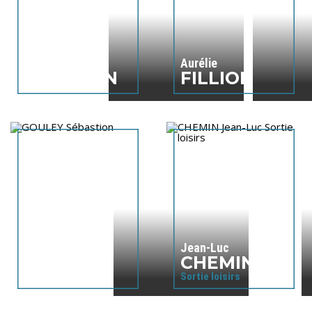
Camille
Aurélie
GUEGUEN
FILLION
Aucune présentation disponible.
Aucune présentation disponible.
Jean-Luc
Sébastion
CHEMIN
GOULEY
Sortie loisirs