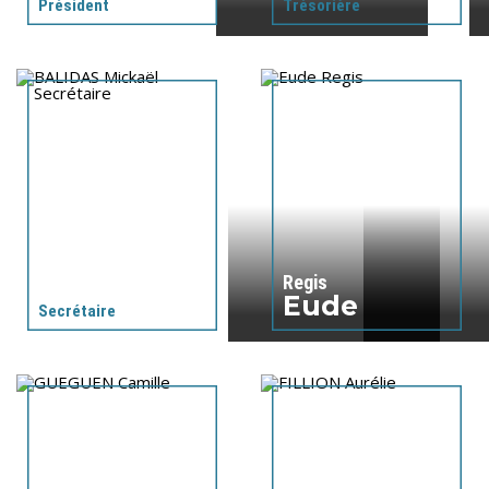
Président
Trésorière
Aucune présentation disponible.
Aucune présentation disponible.
Mickaël
Regis
BALIDAS
Eude
Secrétaire
Aucune présentation disponible.
Aucune présentation disponible.