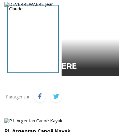
Aucune présentation disponible.
Jean-Claude
DEVERREWAERE
Partager sur
PL Argentan Canoë Kayak