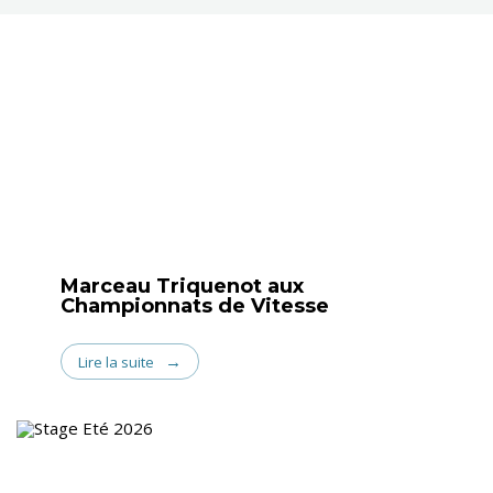
Marceau Triquenot aux
Championnats de Vitesse
Lire la suite