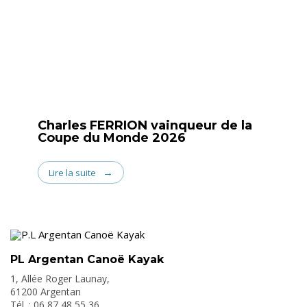
Charles FERRION vainqueur de la
Coupe du Monde 2026
Lire la suite
PL Argentan Canoë Kayak
1, Allée Roger Launay,
61200 Argentan
Tél. : 06 87 48 55 36