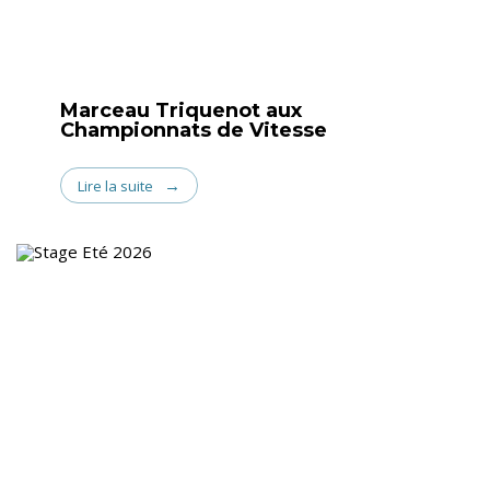
Marceau Triquenot aux
Championnats de Vitesse
Lire la suite