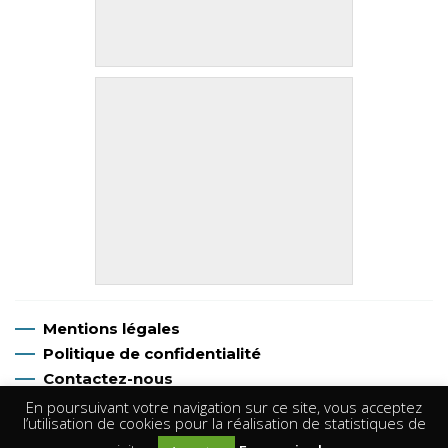
Mentions légales
Politique de confidentialité
Contactez-nous
En poursuivant votre navigation sur ce site, vous acceptez
l’utilisation de cookies pour la réalisation de statistiques de
©
P.L Argentan Canoë Kayak
, Tous droits réservés