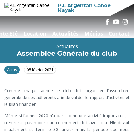
P.L Argentan Canoë
Kayak
rte Eté
Location
Actualités
Médias
Contact
Actualités
Assemblée Générale du club
Actus
08 février 2021
Comme chaque année le club doit organiser l’assemblée
générale de ses adhérents afin de valider le rapport d’activités et
le bilan financier.
Même si l’année 2020 n’a pas connu une activité importante, il
n’en reste pas moins que ce moment doit avoir lieu. Elle devait
initialement se tenir le 30 janvier mais la période que nous