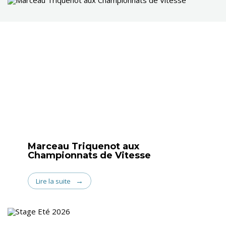
Marceau Triquenot aux
Championnats de Vitesse
Lire la suite