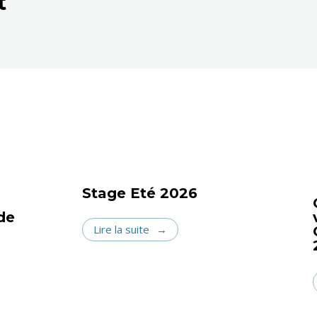
t
Stage Eté 2026
de
Lire la suite