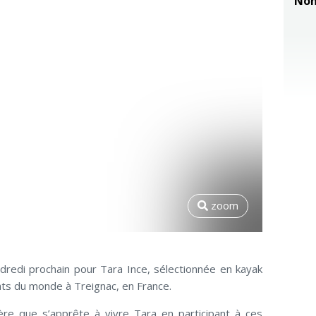
Non
zoom
dredi prochain pour Tara Ince, sélectionnée en kayak
ts du monde à Treignac, en France.
ière que s’apprête à vivre Tara en participant à ces