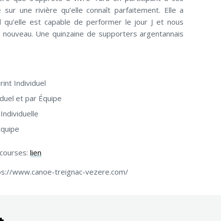
ur une rivière qu’elle connaît parfaitement. Elle a
l qu’elle est capable de performer le jour J et nous
à nouveau. Une quinzaine de supporters argentannais
rint Individuel
viduel et par Équipe
Individuelle
Équipe
 courses:
lien
ttps://www.canoe-treignac-vezere.com/