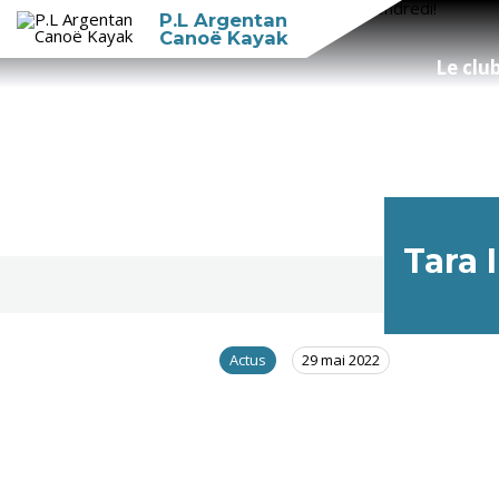
P.L Argentan
Canoë Kayak
Le clu
Tara
Actus
29 mai 2022