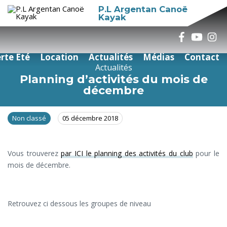
P.L Argentan Canoë
Kayak
rte Eté
Location
Actualités
Médias
Contact
Actualités
Planning d’activités du mois de
décembre
Non classé
05 décembre 2018
Vous trouverez
par ICI le planning des activités du club
pour le
mois de décembre.
Retrouvez ci dessous les groupes de niveau