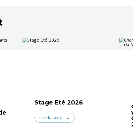
t
Stage Eté 2026
de
Lire la suite