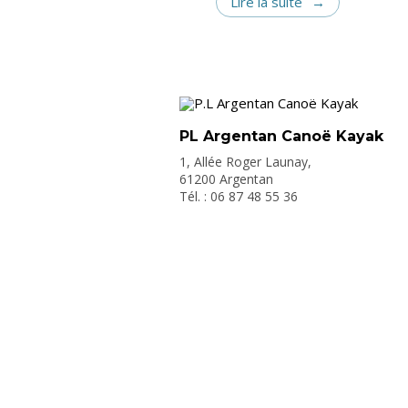
Lire la suite
PL Argentan Canoë Kayak
1, Allée Roger Launay,
61200 Argentan
Tél. : 06 87 48 55 36