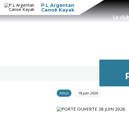
P.L Argentan
Canoë Kayak
Le clu
Actus
18 juin 2026