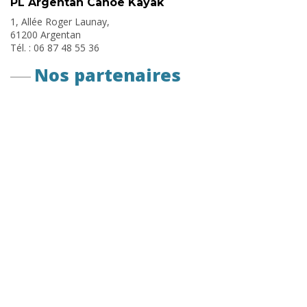
PL Argentan Canoë Kayak
1, Allée Roger Launay,
61200 Argentan
Tél. : 06 87 48 55 36
Nos partenaires