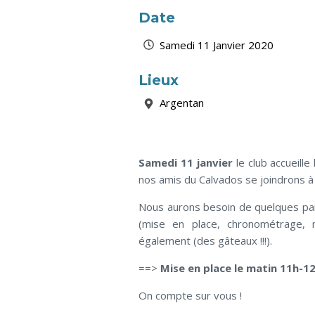
Date
Samedi 11 Janvier 2020
Lieux
Argentan
Samedi 11 janvier
le club accueill
nos amis du Calvados se joindrons à
Nous aurons besoin de quelques pa
(mise en place, chronométrage, 
également (des gâteaux !!!).
==>
Mise en place le matin 11h-12
On compte sur vous !