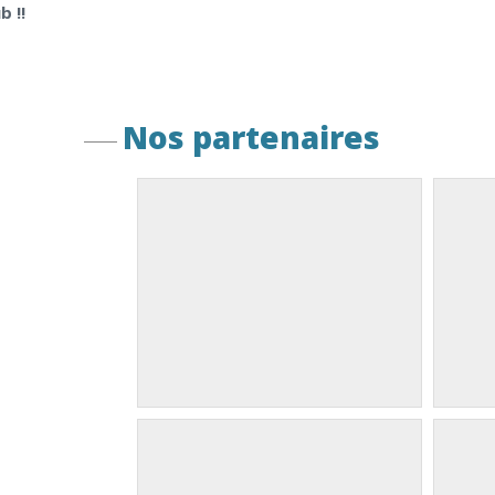
b !!
Nos partenaires