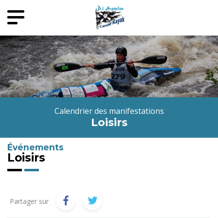
Calendrier des manifestations
Loisirs
Événements
Loisirs
Partager sur