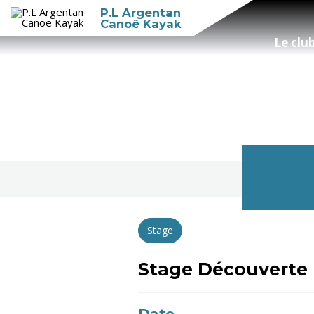
P.L Argentan
Canoë Kayak
Le clu
Stage
Stage Découverte