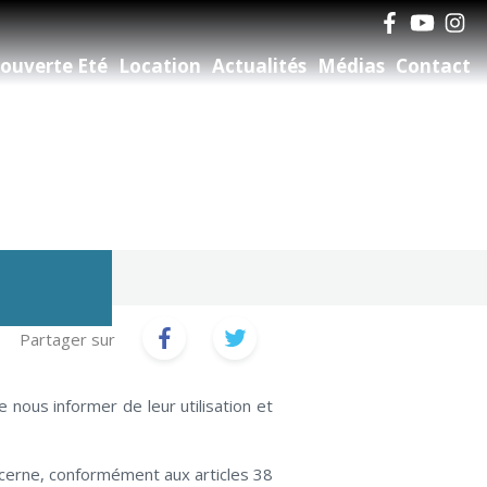
ouverte Eté
Location
Actualités
Médias
Contact
Partager sur
nous informer de leur utilisation et
ncerne, conformément aux articles 38