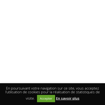
En poursuivant votre navigation sur ce site, vous acceptez
l’utilisation de cookies pour la réalisation de statistiques de
visite.
En savoir plus
Accepter