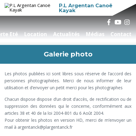
P.L Argentan Canoë
Kayak
rte Eté
Location
Actualités
Médias
Contact
Galerie photo
Les photos publiées ici sont libres sous réserve de l’accord des
personnes photographiées. Merci de nous informer de leur
utilisation et d’envoyer un petit merci pour les photographes
Chacun dispose dispose d’un droit d’accès, de rectification ou de
suppression des données qui le concerne, conformément aux
articles 38 et 40 de la loi 2004-801 du 6 Août 2004.
Pour obtenir les photos en version HD, merci de m’envoyer un
mail à argentanck@plargentanck.fr