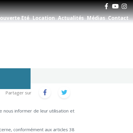
ouverte Eté
Location
Actualités
Médias
Contact
Partager sur
nous informer de leur utilisation et
ncerne, conformément aux articles 38