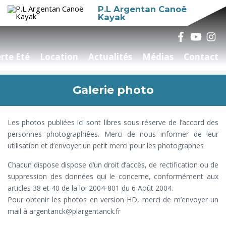
P.L Argentan Canoë
Kayak
rte Eté
Location
Actualités
Médias
Contact
Galerie photo
Les photos publiées ici sont libres sous réserve de l’accord des
personnes photographiées. Merci de nous informer de leur
utilisation et d’envoyer un petit merci pour les photographes
Chacun dispose dispose d’un droit d’accès, de rectification ou de
suppression des données qui le concerne, conformément aux
articles 38 et 40 de la loi 2004-801 du 6 Août 2004.
Pour obtenir les photos en version HD, merci de m’envoyer un
mail à argentanck@plargentanck.fr