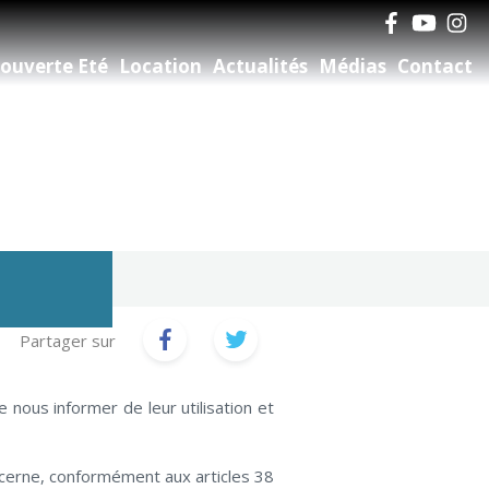
ouverte Eté
Location
Actualités
Médias
Contact
Partager sur
nous informer de leur utilisation et
ncerne, conformément aux articles 38