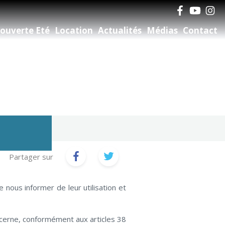
ouverte Eté
Location
Actualités
Médias
Contact
Partager sur
nous informer de leur utilisation et
ncerne, conformément aux articles 38