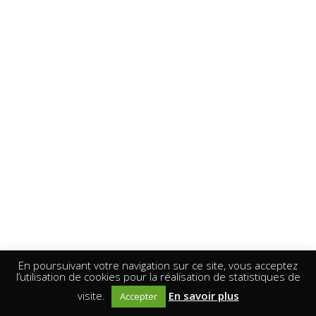
En poursuivant votre navigation sur ce site, vous acceptez
l’utilisation de cookies pour la réalisation de statistiques de
visite.
En savoir plus
Accepter