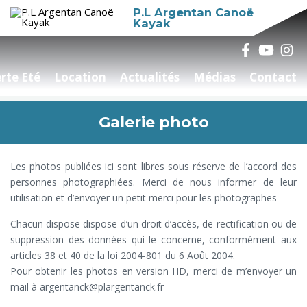
P.L Argentan Canoë
Kayak
rte Eté
Location
Actualités
Médias
Contact
Galerie photo
Les photos publiées ici sont libres sous réserve de l’accord des
personnes photographiées. Merci de nous informer de leur
utilisation et d’envoyer un petit merci pour les photographes
Chacun dispose dispose d’un droit d’accès, de rectification ou de
suppression des données qui le concerne, conformément aux
articles 38 et 40 de la loi 2004-801 du 6 Août 2004.
Pour obtenir les photos en version HD, merci de m’envoyer un
mail à argentanck@plargentanck.fr