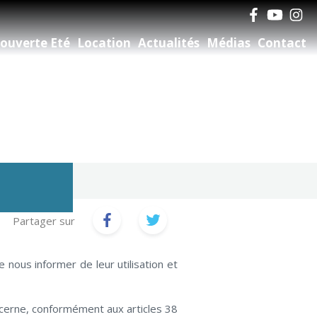
ouverte Eté
Location
Actualités
Médias
Contact
Partager sur
nous informer de leur utilisation et
ncerne, conformément aux articles 38