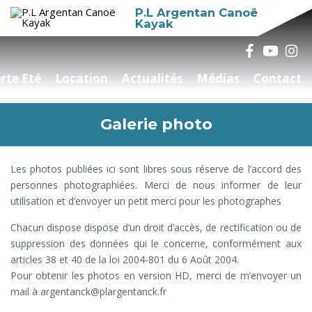
P.L Argentan Canoë
Kayak
rte Eté
Location
Actualités
Médias
Contact
Galerie photo
Les photos publiées ici sont libres sous réserve de l’accord des
personnes photographiées. Merci de nous informer de leur
utilisation et d’envoyer un petit merci pour les photographes
Chacun dispose dispose d’un droit d’accès, de rectification ou de
suppression des données qui le concerne, conformément aux
articles 38 et 40 de la loi 2004-801 du 6 Août 2004.
Pour obtenir les photos en version HD, merci de m’envoyer un
mail à argentanck@plargentanck.fr