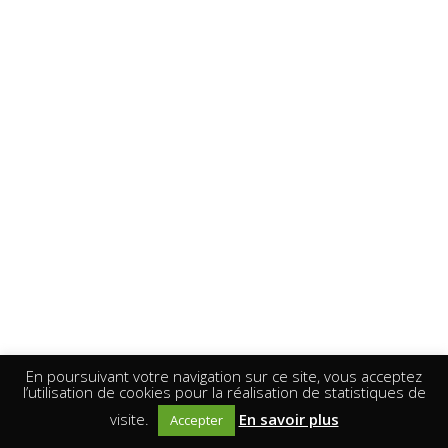
En poursuivant votre navigation sur ce site, vous acceptez
l’utilisation de cookies pour la réalisation de statistiques de
visite.
En savoir plus
Accepter