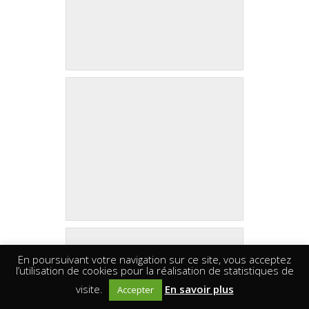
En poursuivant votre navigation sur ce site, vous acceptez
l’utilisation de cookies pour la réalisation de statistiques de
visite.
En savoir plus
Accepter