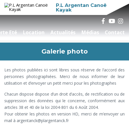
P.L Argentan Canoë
Kayak
rte Eté
Location
Actualités
Médias
Contact
Galerie photo
Les photos publiées ici sont libres sous réserve de l’accord des
personnes photographiées. Merci de nous informer de leur
utilisation et d’envoyer un petit merci pour les photographes
Chacun dispose dispose d’un droit d’accès, de rectification ou de
suppression des données qui le concerne, conformément aux
articles 38 et 40 de la loi 2004-801 du 6 Août 2004.
Pour obtenir les photos en version HD, merci de m’envoyer un
mail à argentanck@plargentanck.fr