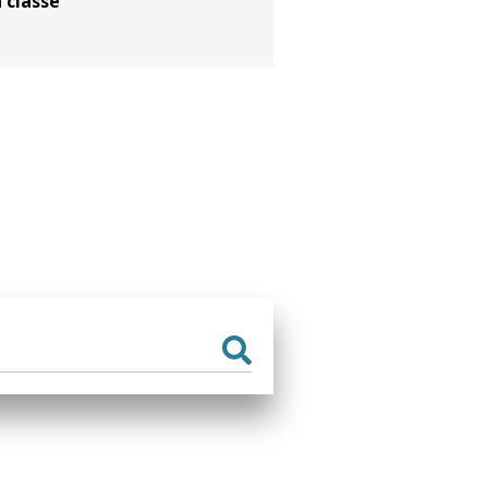
 classé