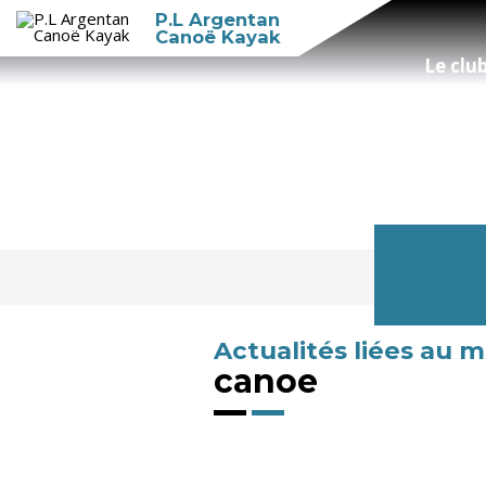
P.L Argentan
Canoë Kayak
Le clu
Actualités liées au m
canoe